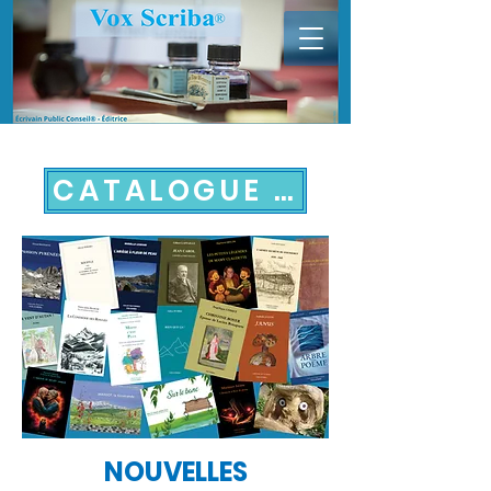
CATALOGUE VOX SCRIB
NOUVELLES