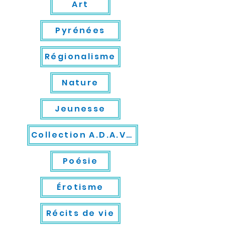
Art
Pyrénées
Régionalisme
Nature
Jeunesse
Collection A.D.A.V.S.
Poésie
Érotisme
Récits de vie