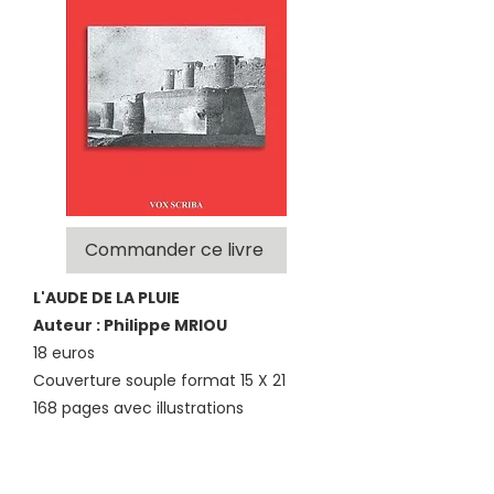
Commander ce livre
L'AUDE DE LA PLUIE
Auteur : Philippe MRIOU
18 euros
Couverture souple format 15 X 21
168 pages avec illustrations
Pour ce septième ouvrage, l’auteur,
Philippe MARIOU, a voulu faire un