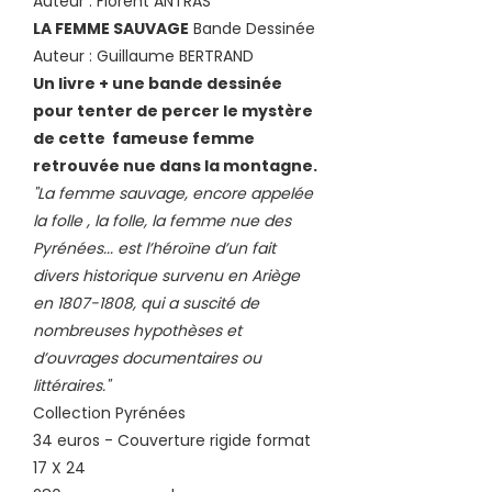
Auteur : Florent ANTRAS
LA FEMME SAUVAGE
Bande Dessinée
Auteur : Guillaume BERTRAND
Un livre + une bande dessinée
pour tenter de percer le mystère
de cette fameuse femme
retrouvée nue dans la montagne.
"La femme sauvage, encore appelée
la folle , la folle, la femme nue des
Pyrénées... est l’héroïne d’un fait
divers historique survenu en Ariège
en
1807-1808
, qui a suscité de
nombreuses hypothèses et
d’ouvrages documentaires ou
littéraires."
Collection Pyrénées
34 euros - Couverture rigide format
17 X 24