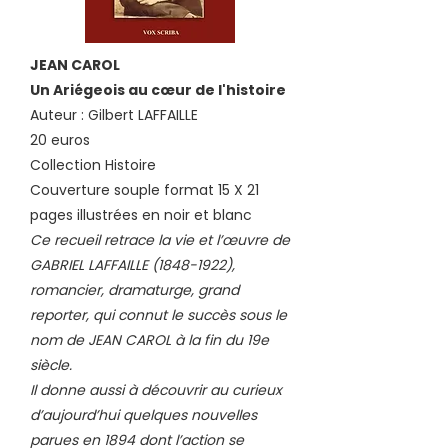
JEAN CAROL
Un Ariégeois au cœur de l'histoire
Auteur : Gilbert LAFFAILLE
20 euros
Collection Histoire
Couverture souple format 15 X 21
pages illustrées en noir et blanc
Ce recueil retrace la vie et l’œuvre de
GABRIEL LAFFAILLE
(1848-1922)
,
romancier, dramaturge, grand
reporter, qui connut le succès sous le
nom de JEAN CAROL à la fin du 19e
siècle.
Il donne aussi à découvrir au curieux
d’aujourd’hui quelques nouvelles
parues en 1894 dont l’action se