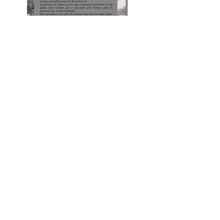
VOX SCRIBA®
est une marque déposée.