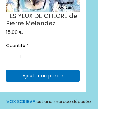
TES YEUX DE CHLORE de
Pierre Melendez
Prix
15,00 €
Quantité
*
Ajouter au panier
VOX SCRIBA®
est une marque déposée.