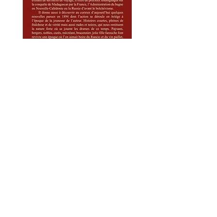
VOX SCRIBA®
est une marque déposée.