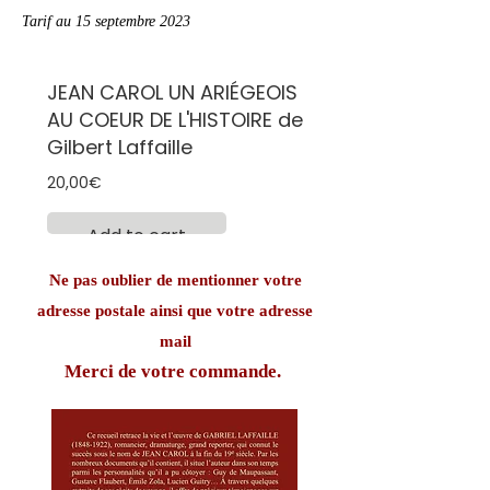
T
arif au 15 septembre 2023
JEAN CAROL UN ARIÉGEOIS
AU COEUR DE L'HISTOIRE de
Gilbert Laffaille
Prix
20,00€
Add to cart
Ne pas oublier de mentionner votre
adresse postale ainsi que votre adresse
mail
Merci de votre commande.