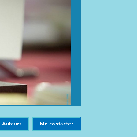
t Auteurs
Me contacter