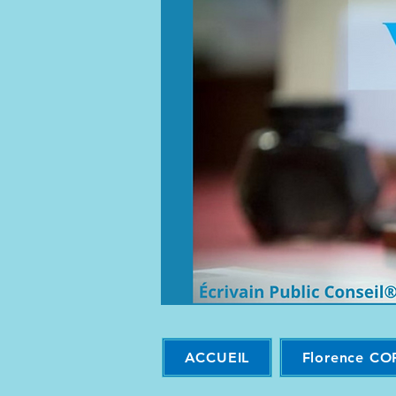
ACCUEIL
Florence CO