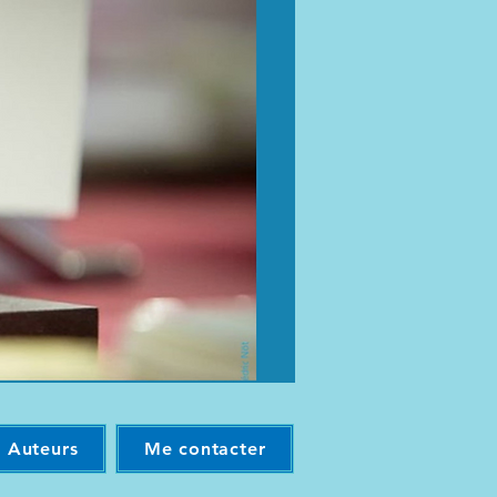
t Auteurs
Me contacter