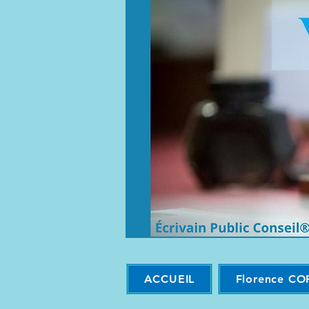
ACCUEIL
Florence CO