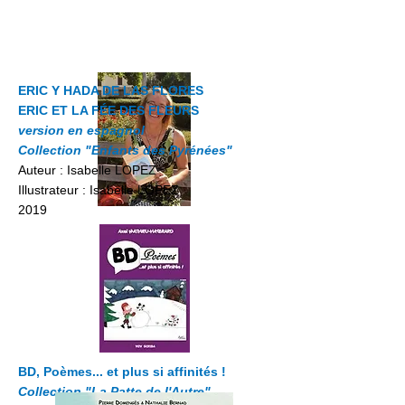
ERIC Y HADA DE LAS FLORES
ERIC ET LA FÉE DES FLEURS
version en espagnol
Collection "Enfants des Pyrénées"
Auteur : Isabelle LOPEZ
Illustrateur : Isabelle LOPEZ
2019
BD, Poèmes... et plus si affinités !
Collection "La Patte de l'Autre"