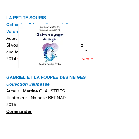
LA PETITE SOURIS
Collection " La petite souris"
Volume 1
Auteur : Nathalie BERNAD
Si vous ou vos enfants vous demandez :
que fait la petite souris avec les dents....?
2014
Ce titre n'est plus disponible à la vente
GABRIEL ET LA POUPÉE DES NEIGES
Collection Jeunesse
Auteur : Martine CLAUSTRES
Illustrateur : Nathalie BERNAD
2015
Commander