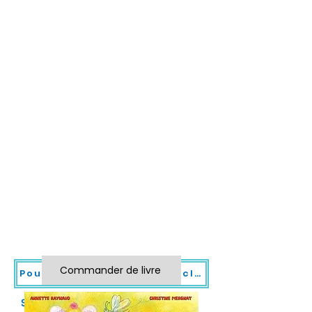
Commander de livre
Pour commander un livre, cliquez sur sa couverture ou sur le lien "commander".
SOLEN ET ERIC AU PAYS DES