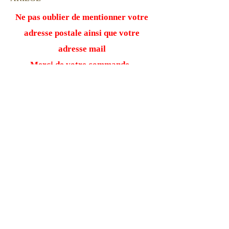
Ne pas oublier de mentionner votre
adresse postale ainsi que votre
adresse mail
Merci de votre commande.
VOX SCRIBA®
est une marque déposée.