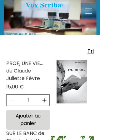
Tri
PROF, UNE VIE...
de Claude
Juliette Fèvre
Prix
15,00 €
Ajouter au
panier
SUR LE BANC de