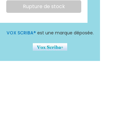
Rupture de stock
VOX SCRIBA®
est une marque déposée.