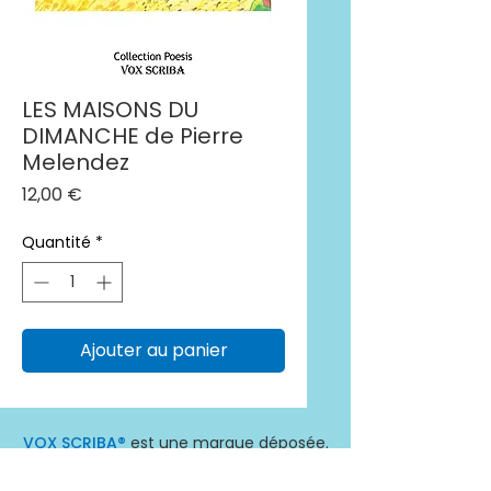
LES MAISONS DU
DIMANCHE de Pierre
Melendez
Prix
12,00 €
Quantité
*
Ajouter au panier
VOX SCRIBA®
est une marque déposée.