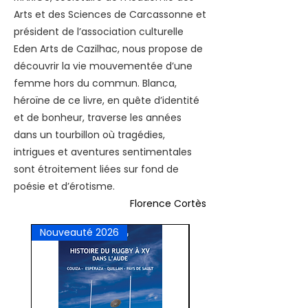
Arts et des Sciences de Carcassonne et
président de l’association culturelle
Eden Arts de Cazilhac, nous propose de
découvrir la vie mouvementée d’une
femme hors du commun. Blanca,
héroïne de ce livre, en quête d’identité
et de bonheur, traverse les années
dans un tourbillon où tragédies,
intrigues et aventures sentimentales
sont étroitement liées sur fond de
poésie et d’érotisme.
Florence Cortès
Nouveauté 2026
Pour public averti