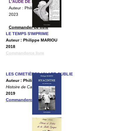
L'AUDE DE LA PLUIE
Auteur : Philippe MARIOU
2023
Commander ce livre
LE TEMPS S'IMPRIME
Auteur : Philippe MARIOU
2018
Commanderce livre
LES CIMETIÈRES UN ART OUBLIE
Auteur : Philippe MARIOU
Histoire de Carcassonne
2019
Commanderce livre