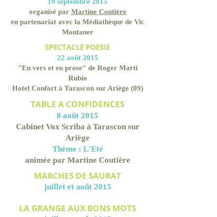
19 septembre 2015
organisé par
Martine Coutière
en partenariat avec la Médiathèque de Vic
Montaner
SPECTACLE POESIE
22 août 2015
"En vers et en prose" de Roger Marti
Rubio
Hotel Confort à Tarascon sur Ariège (09)
TABLE A CONFIDENCES
8 août 2015
Cabinet Vox Scriba à Tarascon sur
Ariège
Thème : L'Eté
animée par Martine Coutière
MARCHES DE SAURAT
juillet et août 2015
LA GRANGE AUX BONS MOTS