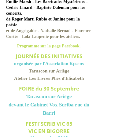
Emilie Marsh - Les Barricades Mystérieues -
Cédric Linard - Baptiste Daleman pour les
concerts,
de Roger Marti Rubio et Janine pour la
poésie
et de Angelgabie - Nathalie Bernad - Florence
Cortès - Lola Laupenie pour les ateliers.
Programme sur la page Facebook.
JOURNÉE DES INITIATIVES
organisée par l'Asso
ciation Kpsens
Tarascon sur Ariège
Atelier Les Livres Pliés d'Elisabeth
FOIRE du 30 Septembre
Tarascon sur Ariège
devant le Cabinet Vox Scriba rue du
Barri
FESTI'SCRIB VIC 65
VIC EN BIGORRE