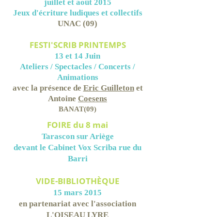
juillet et août 2015
Jeux d'écriture ludiques et collectifs
UNAC (09)
FESTI'SCRIB PRINTEMPS
13 et 14 Juin
Ateliers / Spectacles / Concerts /
Animations
avec la présence de
Eric Guilleton
et
Antoine
Coesens
BANAT(09)
FOIRE du 8 mai
Tarascon sur Ariège
devant le Cabinet Vox Scriba rue du
Barri
VIDE-BIBLIOTHÈQUE
15 mars 2015
en partenariat avec l'association
L'OISEAU LYRE