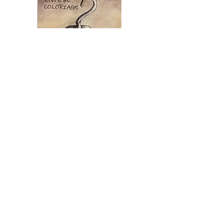
VOX SCRIBA®
est une marque déposée.